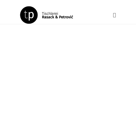
Objekteinrichtung